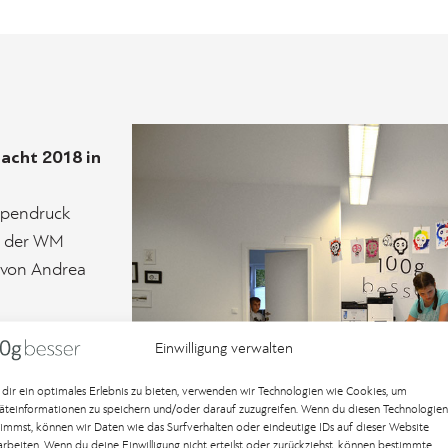
nacht 2018 in
appendruck
le der WM
r von Andrea
Einwilligung verwalten
dir ein optimales Erlebnis zu bieten, verwenden wir Technologien wie Cookies, um
äteinformationen zu speichern und/oder darauf zuzugreifen. Wenn du diesen Technologien
timmst, können wir Daten wie das Surfverhalten oder eindeutige IDs auf dieser Website
arbeiten. Wenn du deine Einwilligung nicht erteilst oder zurückziehst, können bestimmte