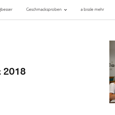
gbesser
Geschmacksproben
a bissle mehr
t 2018