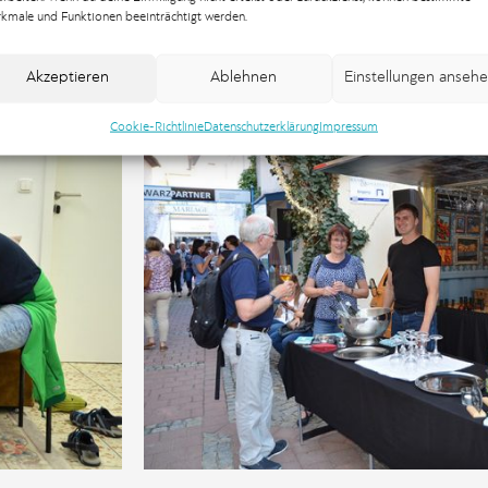
kmale und Funktionen beeinträchtigt werden.
Akzeptieren
Ablehnen
Einstellungen anseh
Cookie-Richtlinie
Datenschutzerklärung
Impressum