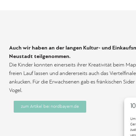
Auch wir haben an der langen Kultur- und Einkaufs
Neustadt teilgenommen.
Die Kinder konnten einerseits ihrer Kreativität beim M
freien Lauf lassen und andererseits auch das Viertelfina
ankucken. Für die Erwachsenen gab es fränkischen Side
Vogel.
zum Artikel bei nordbayern.de
Um 
Ger
zus
ver