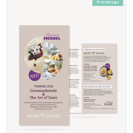
Printdesign