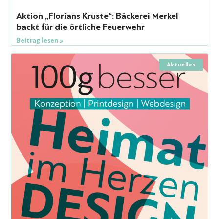
Aktion „Florians Kruste“: Bäckerei Merkel
backt für die örtliche Feuerwehr
Beitrag lesen »
Aktuelles