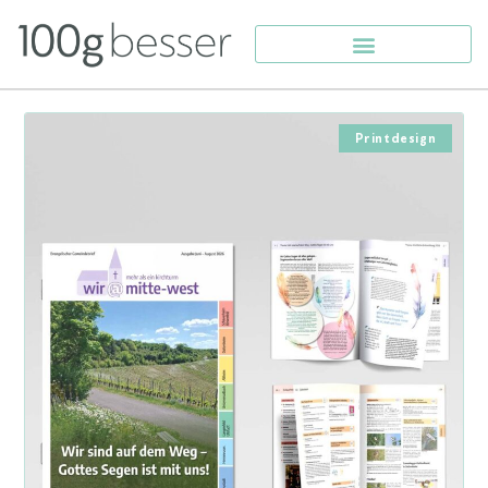
Printdesign