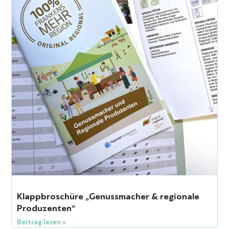
Klappbroschüre „Genussmacher & regionale
Produzenten“
Beitrag lesen »