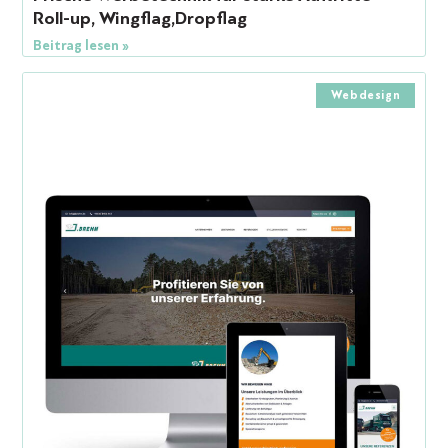
Roll-up, Wingflag,Dropflag
Beitrag lesen »
Webdesign