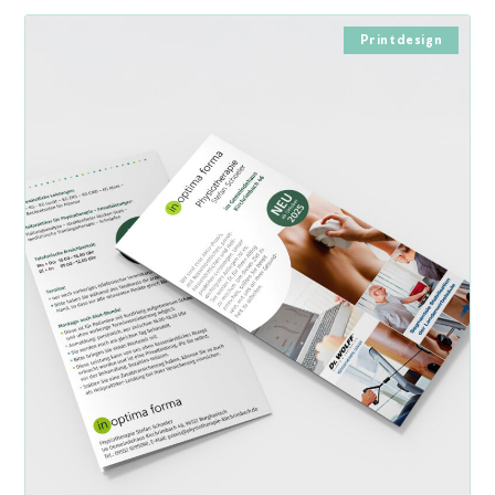
Printdesign