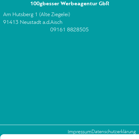
100gbesser Werbeagentur GbR
Am Hutsberg 1 (Alte Ziegelei)
91413 Neustadt a.d.Aisch
09161 8828505
Impressum
Datenschutzerklärung
Copyright 100gbesser Werbeagentur