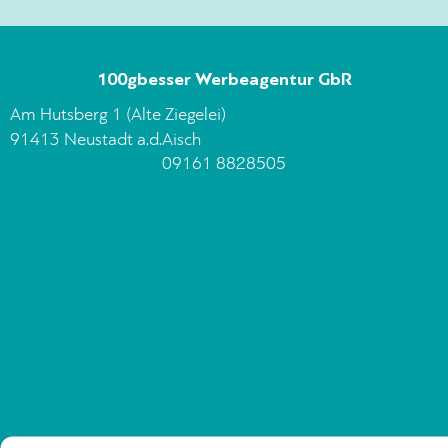
100gbesser Werbeagentur GbR
Am Hutsberg 1 (Alte Ziegelei)
91413 Neustadt a.d.Aisch
09161 8828505