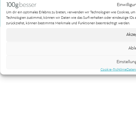
Einwilligu
Um dir ein optimales Erlebnis zu bieten, verwenden wir Technologien wie Cookies, u
Impressum
Datenschutzerklärung
Technologien zustimmst, können wir Daten wie das Surfverhalten oder eindeutige IDs au
Copyright 100gbesser Werbeagentur
zurückziehst, können bestimmte Merkmale und Funktionen beeinträchtigt werden.
Akze
Abl
Einstellu
Cookie-Richtlinie
Daten