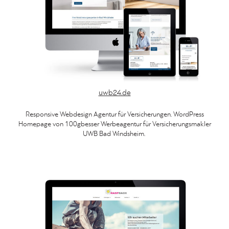
uwb24.de
Responsive Webdesign Agentur für Versicherungen. WordPress
Homepage von 100gbesser Werbeagentur für Versicherungsmakler
UWB Bad Windsheim.