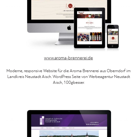
www.aroma-brennerei.de
Moderne, responsive Website für die Aroma Brennerei aus Oberndorf im
Landkreis Neustadt Aisch. WordPress Seite von Werbeagentur Neustadt
Aisch, 100gbesser.