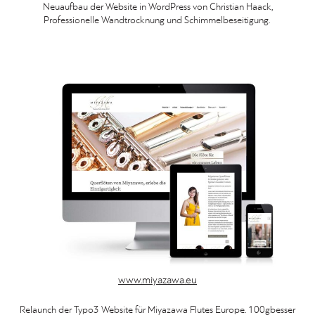
Neuaufbau der Website in WordPress von Christian Haack,
Professionelle Wandtrocknung und Schimmelbeseitigung.
www.miyazawa.eu
Relaunch der Typo3 Website für Miyazawa Flutes Europe. 100gbesser