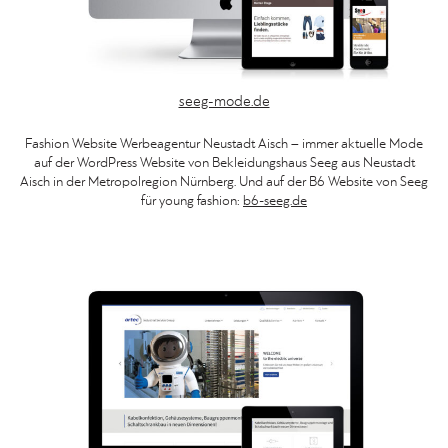
seeg-mode.de
Fashion Website Werbeagentur Neustadt Aisch – immer aktuelle Mode
auf der WordPress Website von Bekleidungshaus Seeg aus Neustadt
Aisch in der Metropolregion Nürnberg. Und auf der B6 Website von Seeg
für young fashion:
b6-seeg.de