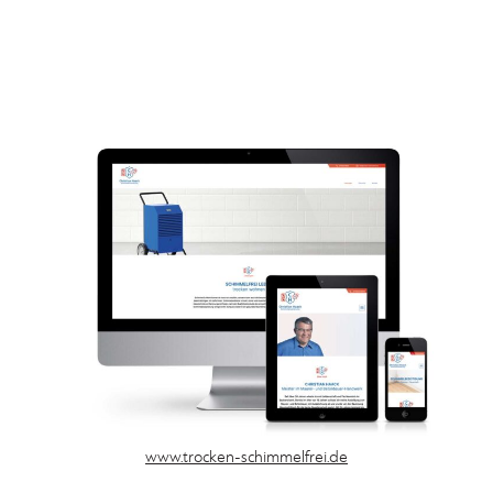
www.
trocken-schimmelfrei.de