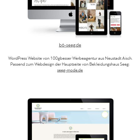
b6-seeg.de
WordPress Website von 100gbesser Werbeagentur aus Neustadt Aisch.
Passend zum Webdesign der Hauptseite von Bekleidungshaus Seeg:
seeg-mode.de