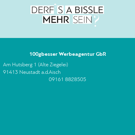
100gbesser Werbeagentur GbR
Am Hutsberg 1 (Alte Ziegelei)
91413 Neustadt a.d.Aisch
09161 8828505