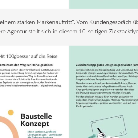
 einem starken Markenauftritt“. Vom Kundengespräch 
e Agentur stellt sich in diesem 10-seitigen Zickzackflye