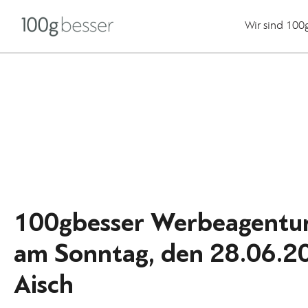
Wir sind 100
100gbesser Werbeagentu
am Sonntag, den 28.06.2
Aisch