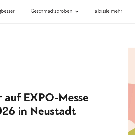
gbesser
Geschmacksproben
a bissle mehr
r auf EXPO-Messe
026 in Neustadt