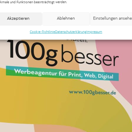
kmale und Funktionen beeinträchtigt werden.
Akzeptieren
Ablehnen
Einstellungen anseh
Cookie-Richtlinie
Datenschutzerklärung
Impressum