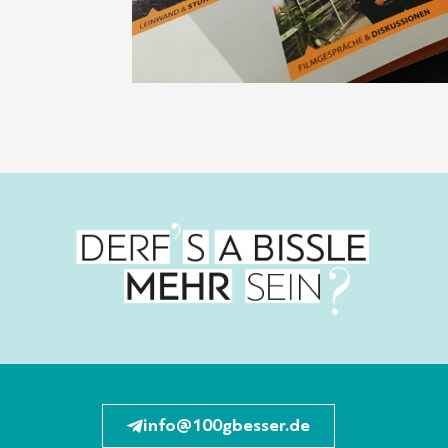
info@100gbesser.de