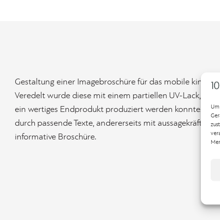
Gestaltung einer Imagebroschüre für das mobile kino e.V.
Veredelt wurde diese mit einem partiellen UV-Lack, sodas
Um 
ein wertiges Endprodukt produziert werden konnte. Eine
Ger
durch passende Texte, andererseits mit aussagekräftigen 
zus
ver
informative Broschüre.
Mer