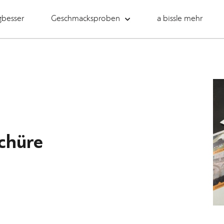
gbesser
Geschmacksproben
a bissle mehr
chüre