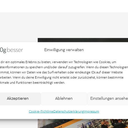
Einwilligung verwalten
s schließlich
dir ein optimales Erlebnis zu bieten, verwenden wir Technologien wie Cookies, um
rseits entstand
äteinformationen zu speichern und/oder darauf zuzugreifen. Wenn du diesen Technologien
Bildern eine
timmst, können wir Daten wie das Surfverhalten oder eindeutige IDs auf dieser Website
arbeiten. Wenn du deine Einwilligung nicht erteilst oder zurückziehst, können bestimmte
kmale und Funktionen beeinträchtigt werden.
Akzeptieren
Ablehnen
Einstellungen anseh
Cookie-Richtlinie
Datenschutzerklärung
Impressum