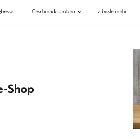
gbesser
Geschmacksproben
a bissle mehr
ne-Shop