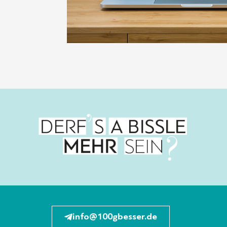
info@100gbesser.de