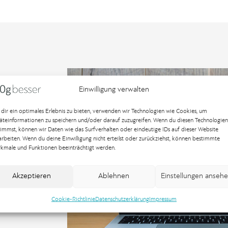
r das Weingut
Einwilligung verwalten
sst.
dir ein optimales Erlebnis zu bieten, verwenden wir Technologien wie Cookies, um
n, andererseits
äteinformationen zu speichern und/oder darauf zuzugreifen. Wenn du diesen Technologien
timmst, können wir Daten wie das Surfverhalten oder eindeutige IDs auf dieser Website
arbeiten. Wenn du deine Einwilligung nicht erteilst oder zurückziehst, können bestimmte
kmale und Funktionen beeinträchtigt werden.
ie bei unseren
Akzeptieren
Ablehnen
Einstellungen anseh
Cookie-Richtlinie
Datenschutzerklärung
Impressum