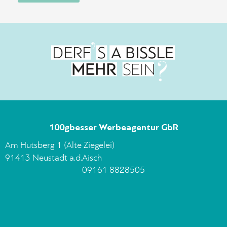
100gbesser Werbeagentur GbR
Am Hutsberg 1 (Alte Ziegelei)
91413 Neustadt a.d.Aisch
09161 8828505