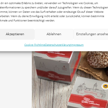
dir ein optimales Erlebnis zu bieten, verwenden wir Technologien wie Cookies, um
äteinformationen zu speichern und/oder darauf zuzugreifen. Wenn du diesen Technologien
timmst, können wir Daten wie das Surfverhalten oder eindeutige IDs auf dieser Website
arbeiten. Wenn du deine Einwilligung nicht erteilst oder zurückziehst, können bestimmte
kmale und Funktionen beeinträchtigt werden.
Akzeptieren
Ablehnen
Einstellungen anseh
Cookie-Richtlinie
Datenschutzerklärung
Impressum