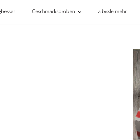
gbesser
Geschmacksproben
a bissle mehr