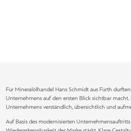
Für Mineralölhandel Hans Schmidt aus Fürth durften 
Unternehmens auf den ersten Blick sichtbar macht. 
Unternehmens verständlich, übersichtlich und aufmer
Auf Basis des modernisierten Unternehmensauftritts
Wiedererkennbarkeit der Marke stärkt. Klare Gestalt