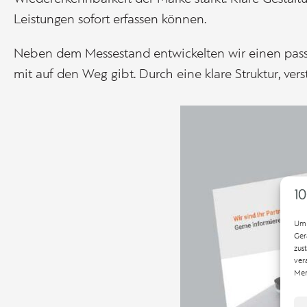
Leistungen sofort erfassen können.
Neben dem Messestand entwickelten wir einen passe
mit auf den Weg gibt. Durch eine klare Struktur, ve
Um 
Ger
zus
ver
Mer