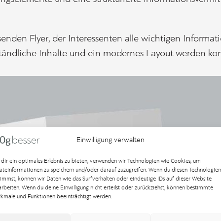
nden Flyer, der Interessenten alle wichtigen Informa
rständliche Inhalte und ein modernes Layout werden ko
Einwilligung verwalten
dir ein optimales Erlebnis zu bieten, verwenden wir Technologien wie Cookies, um
äteinformationen zu speichern und/oder darauf zuzugreifen. Wenn du diesen Technologien
timmst, können wir Daten wie das Surfverhalten oder eindeutige IDs auf dieser Website
arbeiten. Wenn du deine Einwilligung nicht erteilst oder zurückziehst, können bestimmte
kmale und Funktionen beeinträchtigt werden.