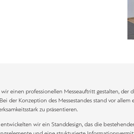
wir einen professionellen Messeauftritt gestalten, der
Bei der Konzeption des Messestandes stand vor allem e
ksamkeitsstark zu präsentieren.
 entwickelten wir ein Standdesign, das die bestehende
ungselemente und eine strukturierte Informationsvermit