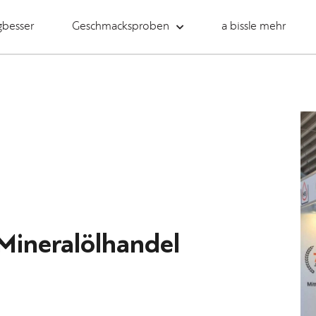
gbesser
Geschmacksproben
a bissle mehr
Mineralölhandel