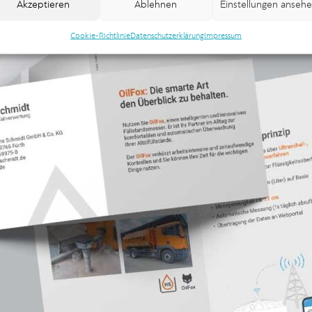
Akzeptieren
Ablehnen
Einstellungen anseh
Cookie-Richtlinie
Datenschutzerklärung
Impressum