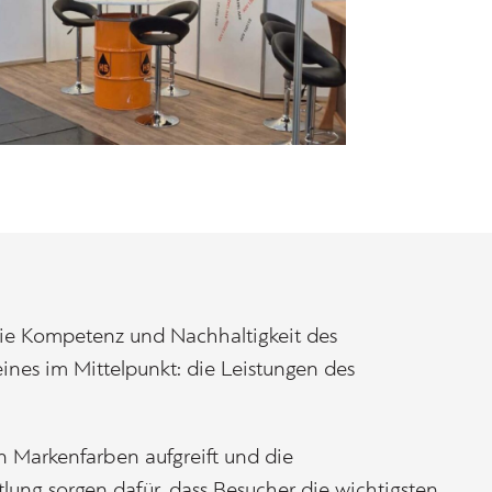
 die Kompetenz und Nachhaltigkeit des
ines im Mittelpunkt: die Leistungen des
n Markenfarben aufgreift und die
tlung sorgen dafür, dass Besucher die wichtigsten