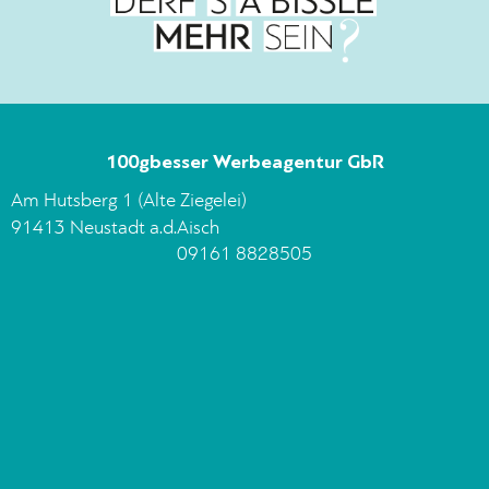
100gbesser Werbeagentur GbR
Am Hutsberg 1 (Alte Ziegelei)
91413 Neustadt a.d.Aisch
09161 8828505