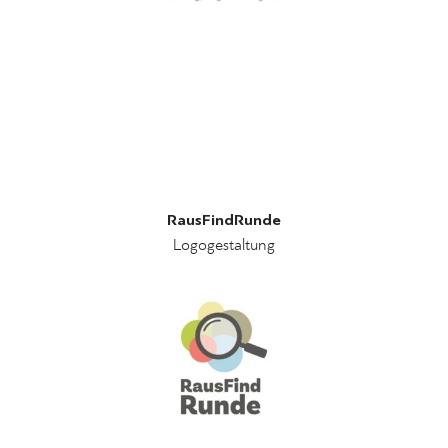
RausFindRunde
Logogestaltung