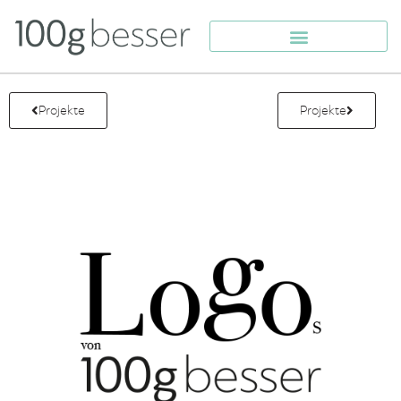
Projekte
Projekte