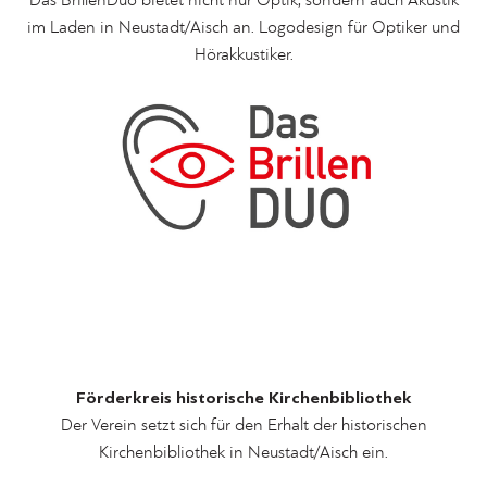
Das BrillenDuo bietet nicht nur Optik, sondern auch Akustik
im Laden in Neustadt/Aisch an. Logodesign für Optiker und
Hörakkustiker.
Förderkreis historische Kirchenbibliothek
Der Verein setzt sich für den Erhalt der historischen
Kirchenbibliothek in Neustadt/Aisch ein.