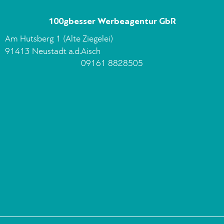
100gbesser Werbeagentur GbR
Am Hutsberg 1 (Alte Ziegelei)
91413 Neustadt a.d.Aisch
09161 8828505