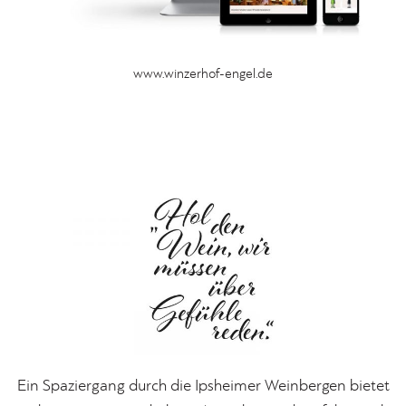
www.winzerhof-engel.de
Ein Spaziergang durch die Ipsheimer Weinbergen bietet