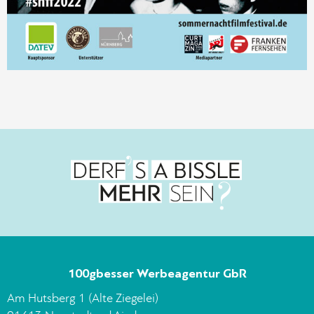
100gbesser Werbeagentur GbR
Am Hutsberg 1 (Alte Ziegelei)