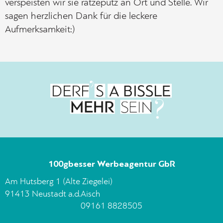
verspeisten wir sie ratzeputz an Ort und Stelle. Wir
sagen herzlichen Dank für die leckere
Aufmerksamkeit:)
100gbesser Werbeagentur GbR
Am Hutsberg 1 (Alte Ziegelei)
91413 Neustadt a.d.Aisch
09161 8828505