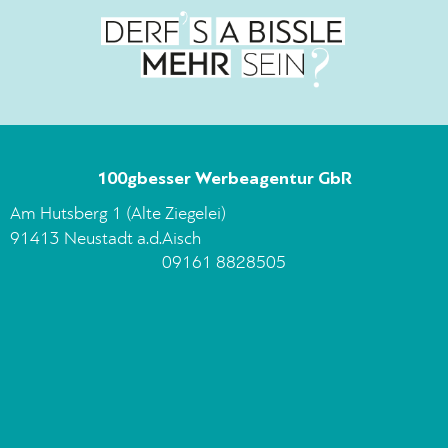
100gbesser Werbeagentur GbR
Am Hutsberg 1 (Alte Ziegelei)
91413 Neustadt a.d.Aisch
09161 8828505