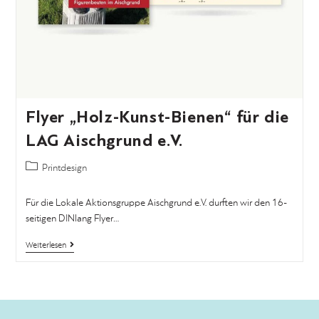
Flyer „Holz-Kunst-Bienen“ für die
LAG Aischgrund e.V.
Printdesign
Für die Lokale Aktionsgruppe Aischgrund e.V. durften wir den 16-
seitigen DINlang Flyer…
Weiterlesen