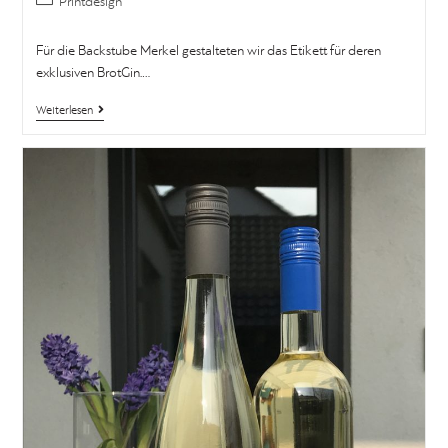
Printdesign
Für die Backstube Merkel gestalteten wir das Etikett für deren
exklusiven BrotGin.…
Weiterlesen