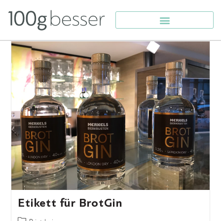
Etikett für BrotGin