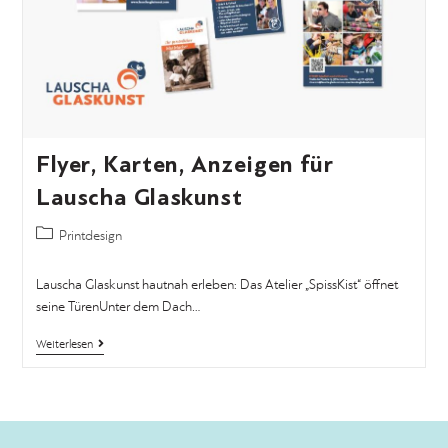
Flyer, Karten, Anzeigen für
Lauscha Glaskunst
Printdesign
Lauscha Glaskunst hautnah erleben: Das Atelier „SpissKist“ öffnet
seine TürenUnter dem Dach…
Weiterlesen