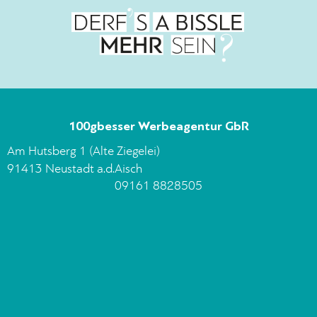
100gbesser Werbeagentur GbR
Am Hutsberg 1 (Alte Ziegelei)
91413 Neustadt a.d.Aisch
09161 8828505