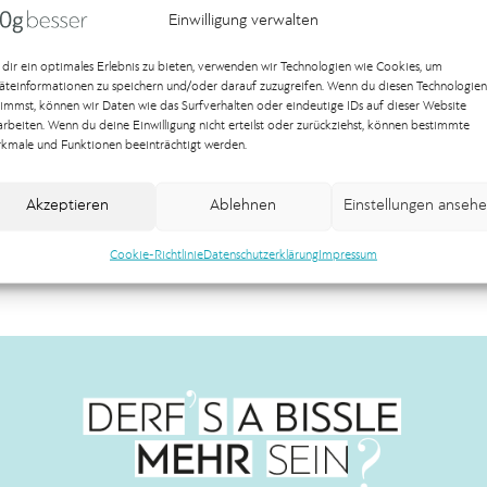
Einwilligung verwalten
dir ein optimales Erlebnis zu bieten, verwenden wir Technologien wie Cookies, um
äteinformationen zu speichern und/oder darauf zuzugreifen. Wenn du diesen Technologien
timmst, können wir Daten wie das Surfverhalten oder eindeutige IDs auf dieser Website
arbeiten. Wenn du deine Einwilligung nicht erteilst oder zurückziehst, können bestimmte
kmale und Funktionen beeinträchtigt werden.
Akzeptieren
Ablehnen
Einstellungen anseh
Cookie-Richtlinie
Datenschutzerklärung
Impressum