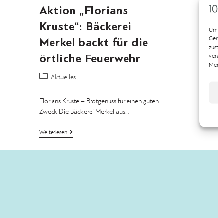
Aktion „Florians
Kruste“: Bäckerei
Um 
Merkel backt für die
Ger
zus
örtliche Feuerwehr
ver
Mer
Aktuelles
Florians Kruste – Brotgenuss für einen guten
Zweck Die Bäckerei Merkel aus…
Weiterlesen