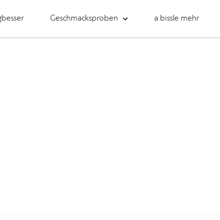
gbesser
Geschmacksproben
a bissle mehr