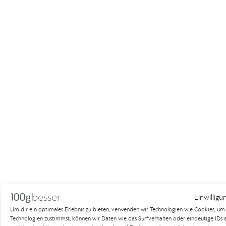
Einwilligu
Um dir ein optimales Erlebnis zu bieten, verwenden wir Technologien wie Cookies, u
Technologien zustimmst, können wir Daten wie das Surfverhalten oder eindeutige IDs au