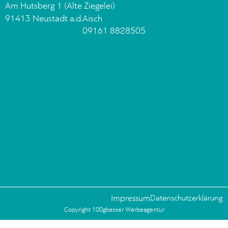
Am Hutsberg 1 (Alte Ziegelei)
91413 Neustadt a.d.Aisch
09161 8828505
Impressum
Datenschutzerklärung
Copyright 100gbesser Werbeagentur