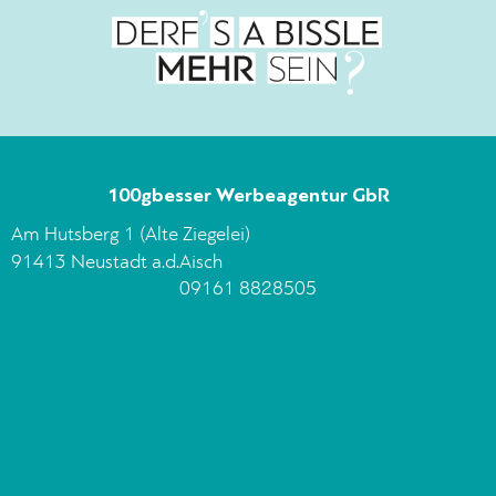
100gbesser Werbeagentur GbR
Am Hutsberg 1 (Alte Ziegelei)
91413 Neustadt a.d.Aisch
09161 8828505