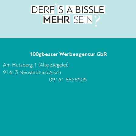
100gbesser Werbeagentur GbR
Am Hutsberg 1 (Alte Ziegelei)
91413 Neustadt a.d.Aisch
09161 8828505