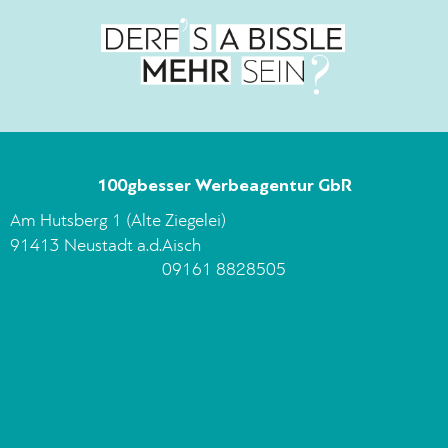
100gbesser Werbeagentur GbR
Am Hutsberg 1 (Alte Ziegelei)
91413 Neustadt a.d.Aisch
09161 8828505