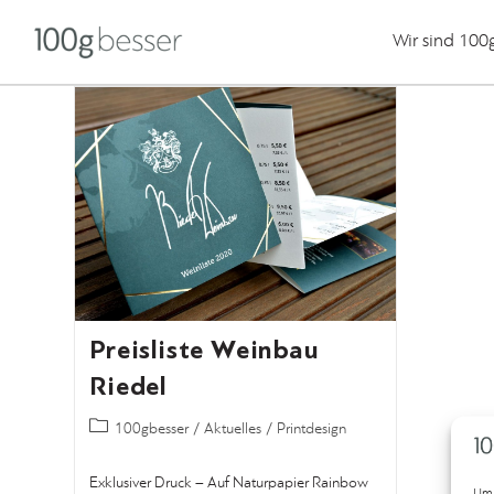
Wir sind 100
Preisliste Weinbau
Riedel
100gbesser
/
Aktuelles
/
Printdesign
Exklusiver Druck – Auf Naturpapier Rainbow
Um 