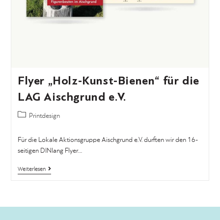
Flyer „Holz-Kunst-Bienen“ für die
LAG Aischgrund e.V.
Printdesign
Für die Lokale Aktionsgruppe Aischgrund e.V. durften wir den 16-
seitigen DINlang Flyer…
Weiterlesen