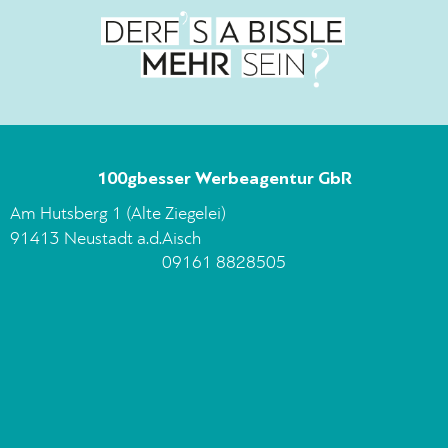
100gbesser Werbeagentur GbR
Am Hutsberg 1 (Alte Ziegelei)
91413 Neustadt a.d.Aisch
09161 8828505