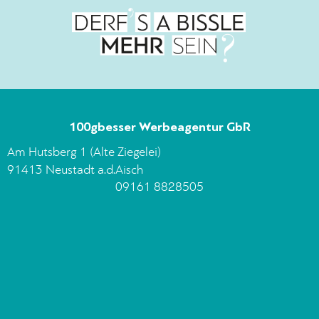
100gbesser Werbeagentur GbR
Am Hutsberg 1 (Alte Ziegelei)
91413 Neustadt a.d.Aisch
09161 8828505