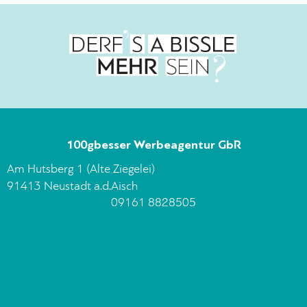
100gbesser Werbeagentur GbR
Am Hutsberg 1 (Alte Ziegelei)
91413 Neustadt a.d.Aisch
09161 8828505