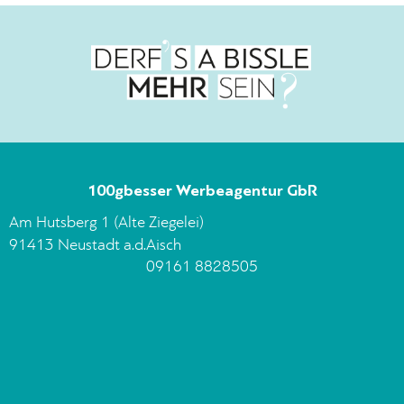
100gbesser Werbeagentur GbR
Am Hutsberg 1 (Alte Ziegelei)
91413 Neustadt a.d.Aisch
09161 8828505