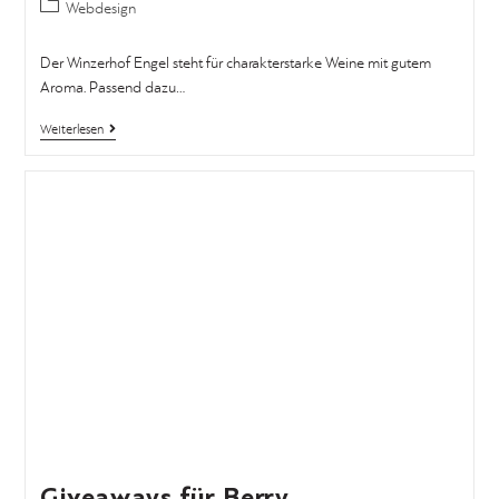
Webdesign
Der Winzerhof Engel steht für charakterstarke Weine mit gutem
Aroma. Passend dazu…
Weiterlesen
Giveaways für Berry