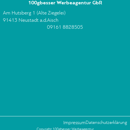
100gbesser Werbeagentur GbR
Am Hutsberg 1 (Alte Ziegelei)
91413 Neustadt a.d.Aisch
09161 8828505
Impressum
Datenschutzerklärung
Copyright 100gbesser Werbeagentur