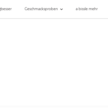
gbesser
Geschmacksproben
a bissle mehr