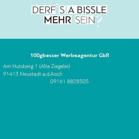
100gbesser Werbeagentur GbR
Am Hutsberg 1 (Alte Ziegelei)
91413 Neustadt a.d.Aisch
09161 8828505