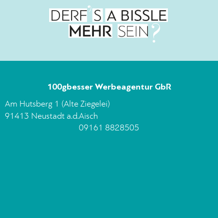
100gbesser Werbeagentur GbR
Am Hutsberg 1 (Alte Ziegelei)
91413 Neustadt a.d.Aisch
09161 8828505