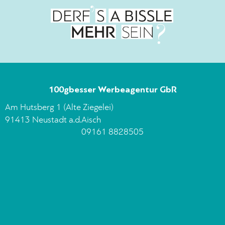
100gbesser Werbeagentur GbR
Am Hutsberg 1 (Alte Ziegelei)
91413 Neustadt a.d.Aisch
09161 8828505