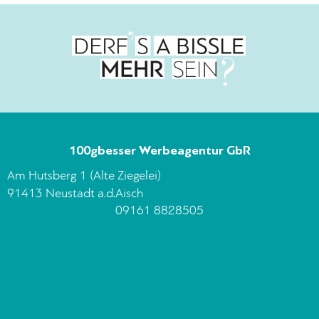
100gbesser Werbeagentur GbR
Am Hutsberg 1 (Alte Ziegelei)
91413 Neustadt a.d.Aisch
09161 8828505