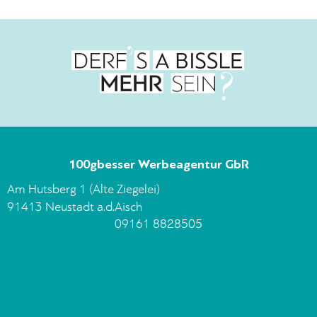
100gbesser Werbeagentur GbR
Am Hutsberg 1 (Alte Ziegelei)
91413 Neustadt a.d.Aisch
09161 8828505