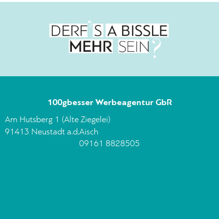
100gbesser Werbeagentur GbR
Am Hutsberg 1 (Alte Ziegelei)
91413 Neustadt a.d.Aisch
09161 8828505