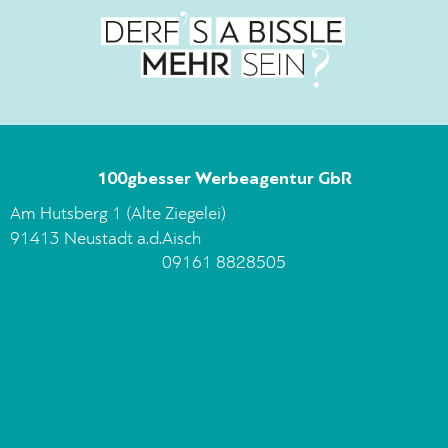
100gbesser Werbeagentur GbR
Am Hutsberg 1 (Alte Ziegelei)
91413 Neustadt a.d.Aisch
09161 8828505