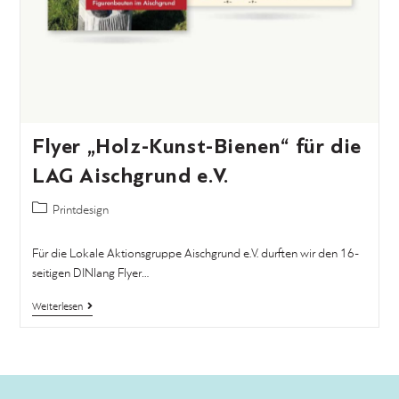
Flyer „Holz-Kunst-Bienen“ für die
LAG Aischgrund e.V.
Printdesign
Für die Lokale Aktionsgruppe Aischgrund e.V. durften wir den 16-
seitigen DINlang Flyer…
Weiterlesen