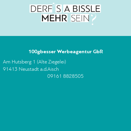
100gbesser Werbeagentur GbR
Am Hutsberg 1 (Alte Ziegelei)
91413 Neustadt a.d.Aisch
09161 8828505