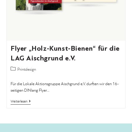
Flyer „Holz-Kunst-Bienen“ für die
LAG Aischgrund e.V.
Printdesign
Für die Lokale Aktionsgruppe Aischgrund e.V. durften wir den 16-
seitigen DINlang Flyer…
Weiterlesen