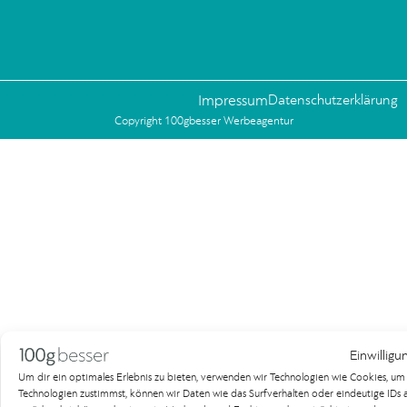
Impressum
Datenschutzerklärung
Copyright 100gbesser Werbeagentur
Einwilligu
Um dir ein optimales Erlebnis zu bieten, verwenden wir Technologien wie Cookies, u
Technologien zustimmst, können wir Daten wie das Surfverhalten oder eindeutige IDs au