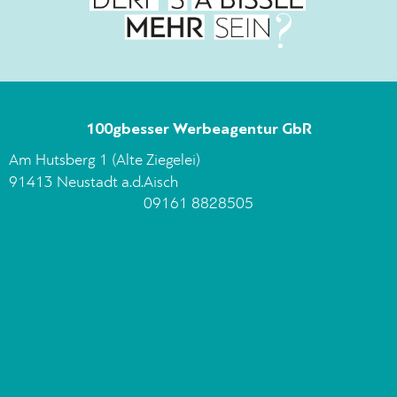
100gbesser Werbeagentur GbR
Am Hutsberg 1 (Alte Ziegelei)
91413 Neustadt a.d.Aisch
09161 8828505