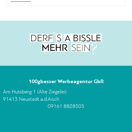
100gbesser Werbeagentur GbR
Am Hutsberg 1 (Alte Ziegelei)
91413 Neustadt a.d.Aisch
09161 8828505