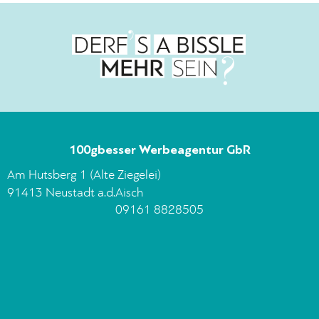
100gbesser Werbeagentur GbR
Am Hutsberg 1 (Alte Ziegelei)
91413 Neustadt a.d.Aisch
09161 8828505