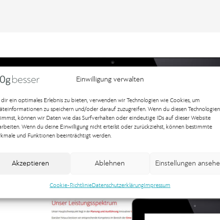
Einwilligung verwalten
dir ein optimales Erlebnis zu bieten, verwenden wir Technologien wie Cookies, um
äteinformationen zu speichern und/oder darauf zuzugreifen. Wenn du diesen Technologien
timmst, können wir Daten wie das Surfverhalten oder eindeutige IDs auf dieser Website
arbeiten. Wenn du deine Einwilligung nicht erteilst oder zurückziehst, können bestimmte
kmale und Funktionen beeinträchtigt werden.
Akzeptieren
Ablehnen
Einstellungen anseh
Cookie-Richtlinie
Datenschutzerklärung
Impressum