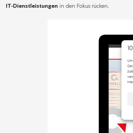
IT-Dienstleistungen
in den Fokus rücken.
Um 
Ger
zus
ver
Mer