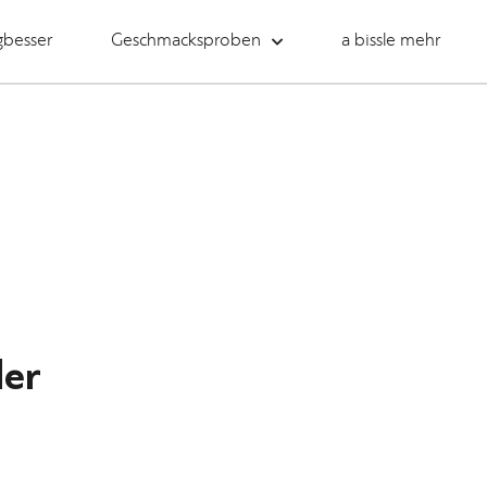
gbesser
Geschmacksproben
a bissle mehr
ler