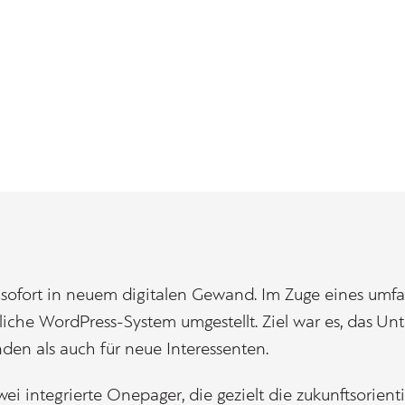
b sofort in neuem digitalen Gewand. Im Zuge eines u
liche WordPress-System umgestellt. Ziel war es, das U
nden als auch für neue Interessenten.
ei integrierte Onepager, die gezielt die zukunftsorient