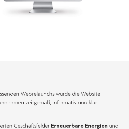
mfassenden Webrelaunchs wurde die Website
nternehmen zeitgemäß, informativ und klar
Erneuerbare Energien
ierten Geschäftsfelder
und