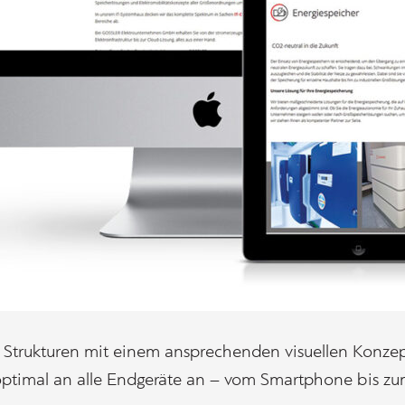
Strukturen mit einem ansprechenden visuellen Konzept 
 optimal an alle Endgeräte an – vom Smartphone bis zu