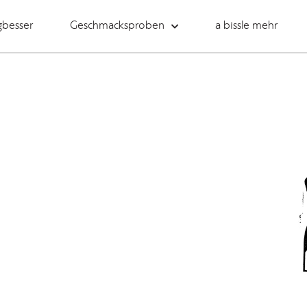
gbesser
Geschmacksproben
a bissle mehr