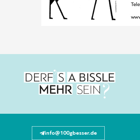
info@100gbesser.de