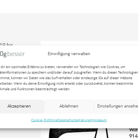
19 bis
r wie gewohnt
Einwilligung verwalten
dir ein optimales Erlebnis zu bieten, verwenden wir Technologien wie Cookies, um
äteinformationen zu speichern und/oder darauf zuzugreifen. Wenn du diesen Technologien
timmst, können wir Daten wie das Surfverhalten oder eindeutige IDs auf dieser Website
arbeiten. Wenn du deine Einwilligung nicht erteilst oder zurückziehst, können bestimmte
kmale und Funktionen beeinträchtigt werden.
Akzeptieren
Ablehnen
Einstellungen anseh
Cookie-Richtlinie
Datenschutzerklärung
Impressum