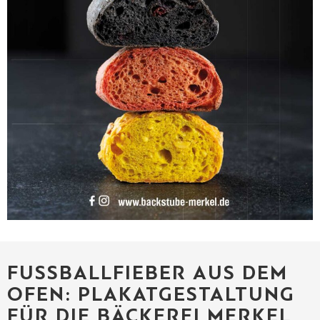
FUSSBALLFIEBER AUS DEM O
FEN: PLAKATGESTALTUNG F
ÜR DIE BÄCKEREI MERKEL