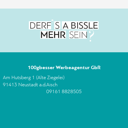
100gbesser Werbeagentur GbR
Am Hutsberg 1 (Alte Ziegelei)
91413 Neustadt a.d.Aisch
09161 8828505