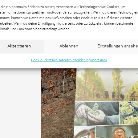
dir ein optimales Erlebnis zu bieten, verwenden wir Technologien wie Cookies, um
äteinformationen zu speichern und/oder darauf zuzugreifen. Wenn du diesen Technologien
timmst, können wir Daten wie das Surfverhalten oder eindeutige IDs auf dieser Website
arbeiten. Wenn du deine Einwilligung nicht erteilst oder zurückziehst, können bestimmte
kmale und Funktionen beeinträchtigt werden.
Akzeptieren
Ablehnen
Einstellungen anseh
Cookie-Richtlinie
Datenschutzerklärung
Impressum