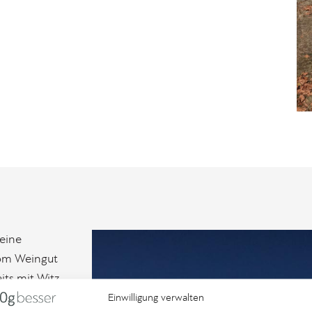
 eine
vom Weingut
its mit Witz
Einwilligung verwalten