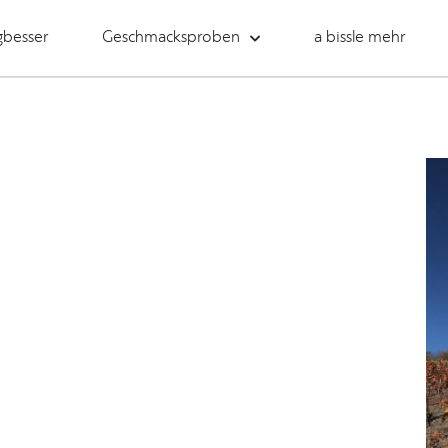
gbesser
Geschmacksproben
a bissle mehr