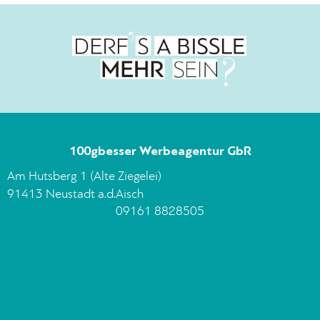
100gbesser Werbeagentur GbR
Am Hutsberg 1 (Alte Ziegelei)
91413 Neustadt a.d.Aisch
09161 8828505