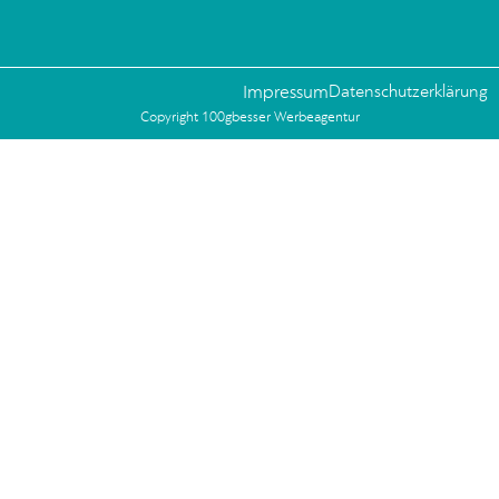
Impressum
Datenschutzerklärung
Copyright 100gbesser Werbeagentur