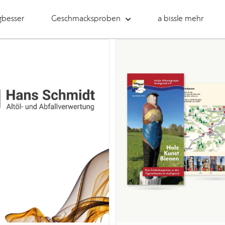
gbesser
Geschmacksproben
a bissle mehr